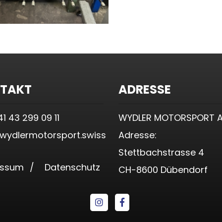
TAKT
ADRESSE
41 43 299 09 11
WYDLER MOTORSPORT 
wydlermotorsport.swiss
Adresse:
Stettbachstrasse 4
essum
/
Datenschutz
CH-8600 Dübendorf