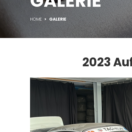
GALERIE
HOME
>
GALERIE
2023 Auf