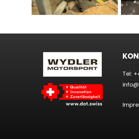
KON
Tel: +
info@
Impr