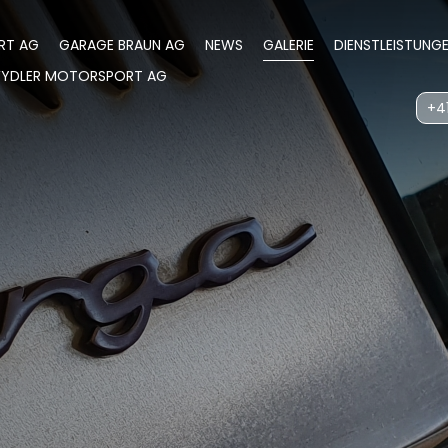
RT AG
GARAGE BRAUN AG
NEWS
GALERIE
DIENSTLEISTUNG
WYDLER MOTORSPORT AG
+41