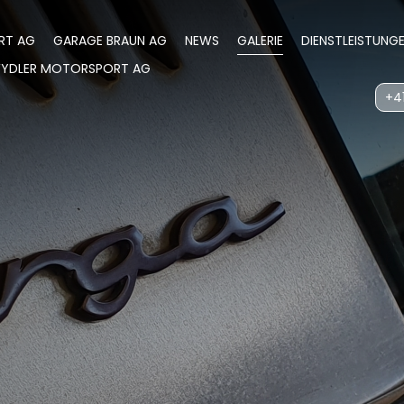
RT AG
GARAGE BRAUN AG
NEWS
GALERIE
DIENSTLEISTUNG
WYDLER MOTORSPORT AG
+41