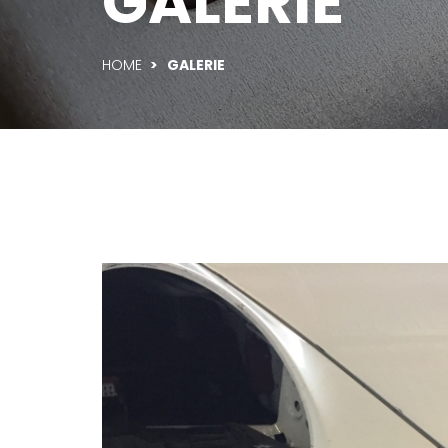
GALERIE
HOME
>
GALERIE