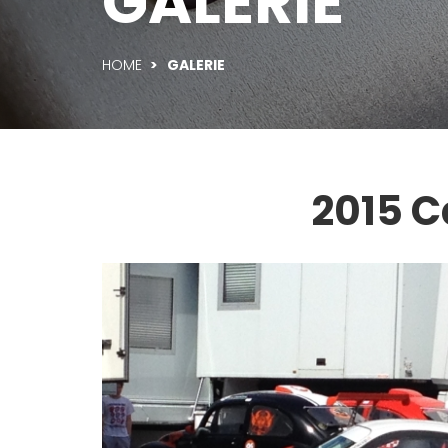
GALERIE
HOME
>
GALERIE
2015 C