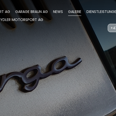
RT AG
GARAGE BRAUN AG
NEWS
GALERIE
DIENSTLEISTUNG
WYDLER MOTORSPORT AG
+41