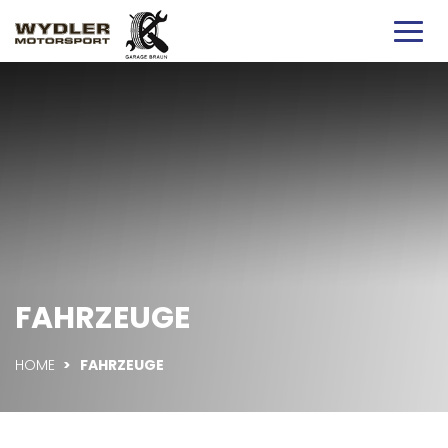
FAHRZEUGE
HOME
>
FAHRZEUGE